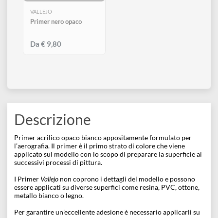
disegno
ESAURITO
Accessori
VALLEJO
Primer nero opaco
Da € 9,80
Descrizione
Primer acrilico opaco bianco appositamente formulato per
l’aerografia. Il primer è il primo strato di colore che viene