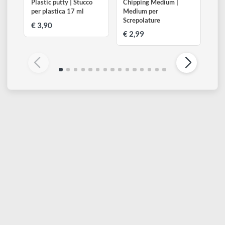
VALLEJO
VALLEJO
Plastic putty | Stucco
Chipping Medium |
per plastica 17 ml
Medium per
Screpolature
€ 3,90
€ 2,99