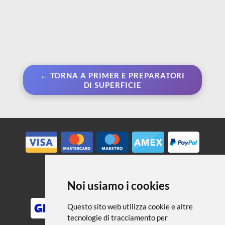
← TORNA A PRIMER E PREPARATORI