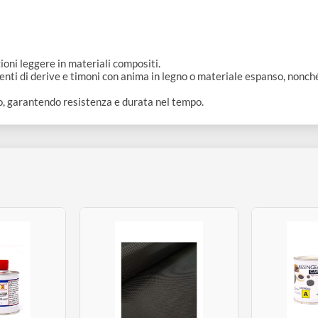
licazioni leggere in materiali compositi.
vestimenti di derive e timoni con anima in legno o materiale espan
 in legno, garantendo resistenza e durata nel tempo.
ti