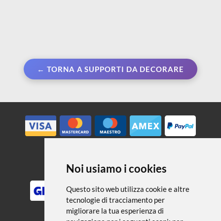
← TORNA A SUPPORTI DA DECORARE