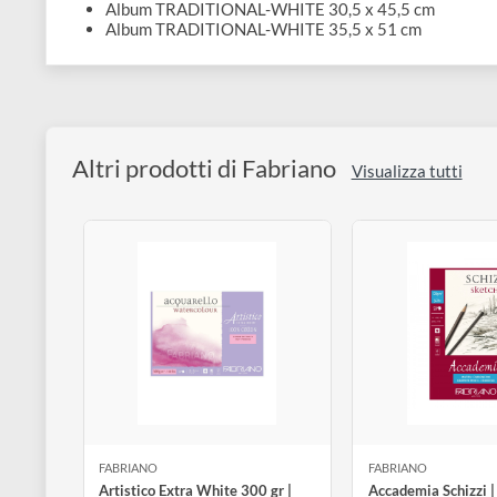
Extra White
Formati disponibili
Fogli sfusi 56 x 76 cm EXTRA-WHITE
Fogli sfusi 56 x 76 cm TRADITIONAL-WHITE
Album EXTRA-WHITE 12,5 x 18 cm
Album EXTRA-WHITE 23 x 30,5 cm
Album TRADITIONAL-WHITE 30,5 x 45,5 cm
Album TRADITIONAL-WHITE 35,5 x 51 cm
Altri prodotti di Fabriano
Visualizza tutt