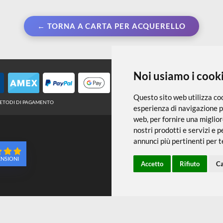
← TORNA A CARTA PER ACQUERELLO
Noi usiamo
Questo sito web 