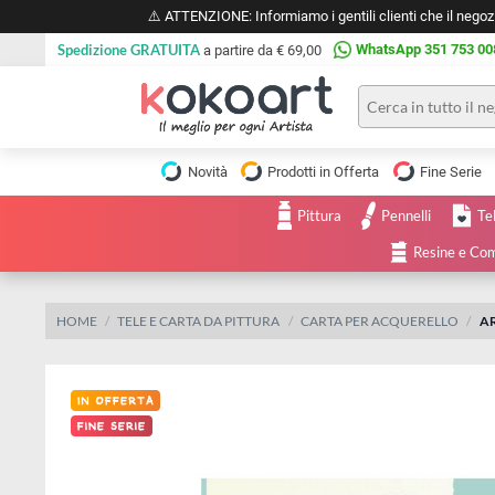
⚠️ ATTENZIONE: Informiamo i gentili clienti che il 
Spedizione GRATUITA
WhatsApp 351 
a partire da € 69,00
Pittura
Olio
Novità
Prodotti in Offerta
Fine 
Acrilico
Tele e
Pittura
Pennelli
Carta
Acquerello
da
Resine
pittura
Tempera
Tele
Colori
Listelli
HOME
TELE E CARTA DA PITTURA
CARTA PER ACQUERELL
Disegno e
per
Cartoleria
e
Stoffa
Matite
Supporti
e
e
Carta