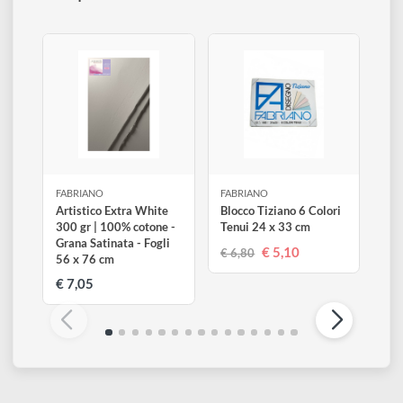
Disponibile 5 pz
0
Altri prodotti di Fabriano
Visualizza tutti