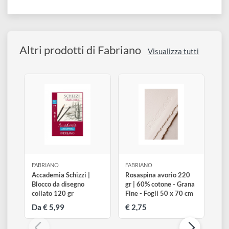
Carboncino
Grafite
Matite
Pastelli secchi
Descrizione
Altri prodotti di Fabriano
Visualizza tutti