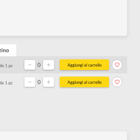
Magazzino
0
Disponibile 1 pz
0
Disponibile 1 pz