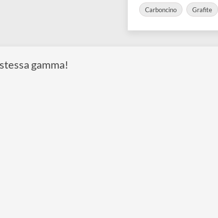
COLLEZIONI:
Carboncino
 della stessa gamma!