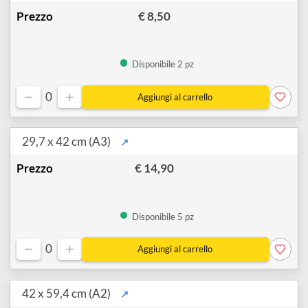
€ 5,99
Disponibile 2 pz
0
21 x 29,7 cm (A4)
↗
€ 8,50
Disponibile 2 pz
0