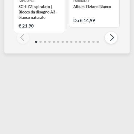
Altri prodotti di Fabriano
Visualizza tutti
FABRIANO
FABRIANO
SCHIZZI spiralato |
Album Tiziano Bianco
Blocco da disegno A3 -
bianco naturale
Da € 14,99
€ 21,90