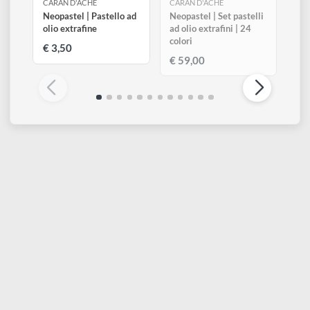
ESAURITO
CARAN D'ACHE
CARAN D'ACHE
Neopastel | Pastello ad
Neopastel | Set pastelli
olio extrafine
ad olio extrafini | 24
colori
€ 3,50
€ 59,00