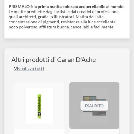
Acquerellabile
Confezione
Descrizione
PRISMALO è la prima matita colorata acquerellabile al mond
Le matite predilette dagli artisti e dai creativi di professione,
quali architetti, grafici o illustratori. Matita dall'alta
concentrazione di pigmenti, resistenza alla luce eccellente,
poco polveroso, affilatura buona, cancellabile facilmente.
Altri prodotti di Caran D'Ache
Visualizza tutti