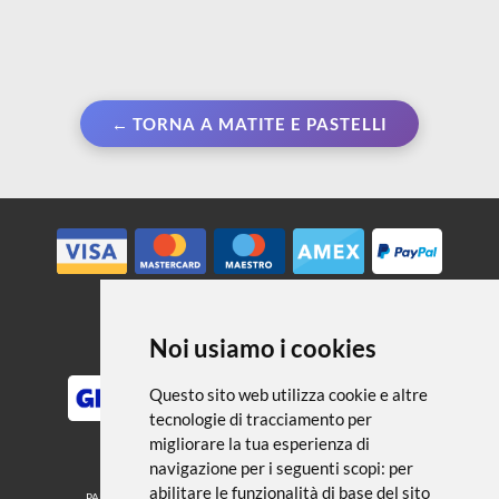
← TORNA A MATITE E PASTELLI