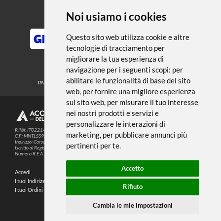
← TORNA A EFFETTI DECORATIVI
Noi usiamo i cookies
METODI DI PAGAMENTO
Questo sito web utilizza cookie e altre
tecnologie di tracciamento per
migliorare la tua esperienza di
SEGUICI SUI SOCIAL
navigazione per i seguenti scopi:
per
abilitare le funzionalità di base del sito
PARTNER SPEDIZIONI
web
,
per fornire una migliore esperienza