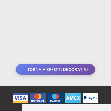
€ 13,00