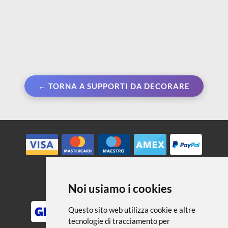
← TORNA A SUPPORTI DA DECORARE