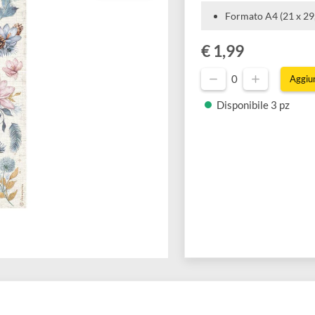
Formato 
€ 1,99
0
Disponibil