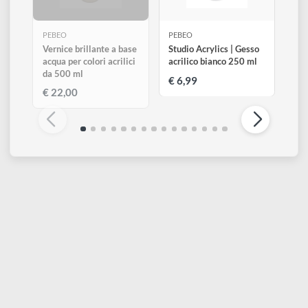
Altri prodotti di Pebeo
Visualizza tutti
ESAURITO
PEBEO
PEBEO
Vernice brillante a base
Studio Acrylics | Gesso
acqua per colori acrilici
acrilico bianco 250 ml
da 500 ml
€ 6,99
€ 22,00