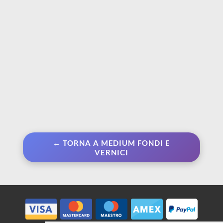
€ 5,99
€ 6,50
€ 8,80