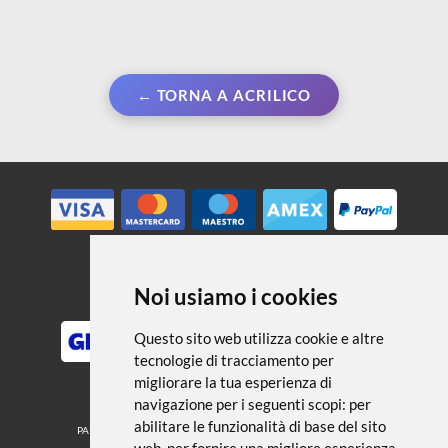
← TORNA A ACRILICO