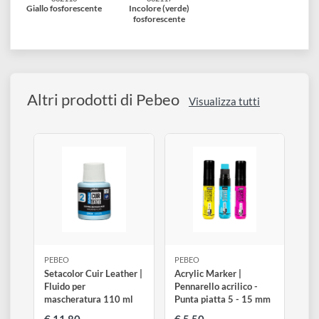
832112
832113
832114
Verde fosforescente
Turchese
Blu fosforescente
fosforescente
832116
832117
Giallo fosforescente
Incolore (verde)
fosforescente
Altri prodotti di Pebeo
Visualizza tutti