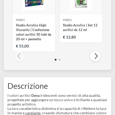
PEBEO
PEBEO
Studio Acrylics High
Studio Acrylics | Set 12
Viscosity | Confezione
acrilici da 12 ml
colori acrilici 30 tubi da
€ 12,80
20 ml + pennello
€ 55,00