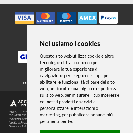
← TORNA A ACRILICO