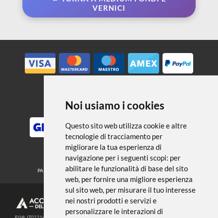
← TORNA A MEDIUM FONDI E
VERNICI