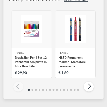
Nero (Black)
Altri prodotti di Pentel
Visualizza tutti
PENTEL
PENTEL