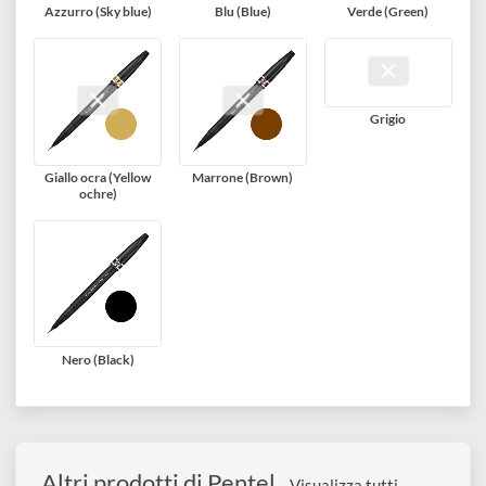
Rosa (Pink)
Rosso (Red)
Viola (Violet)
Azzurro (Sky blue)
Blu (Blue)
Verde (Green)
Grigio
Giallo ocra (Yellow
Marrone (Brown)
ochre)