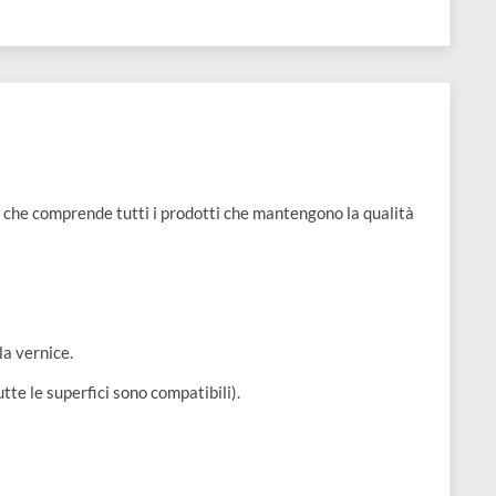
Sfuso
odotti Amiko che comprende tutti i prodotti che mantengono la q
on compare la vernice.