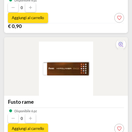
Fusto oro
Disponibile 6 pz
0
Aggiungi al carrello
€ 0,90