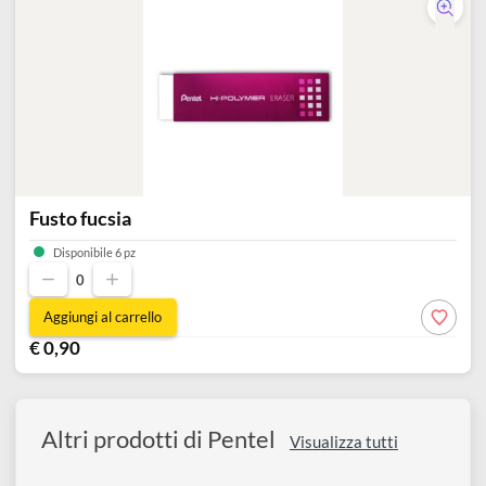
Fusto verde
Disponibile 3 pz
0
Aggiungi al carrello
€ 0,90