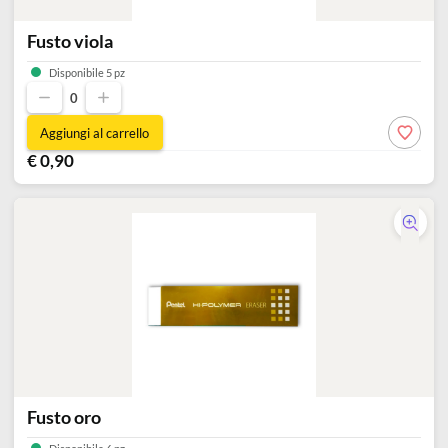
Fusto viola
Disponibile 5 pz
0
Aggiungi al carrello
€ 0,90