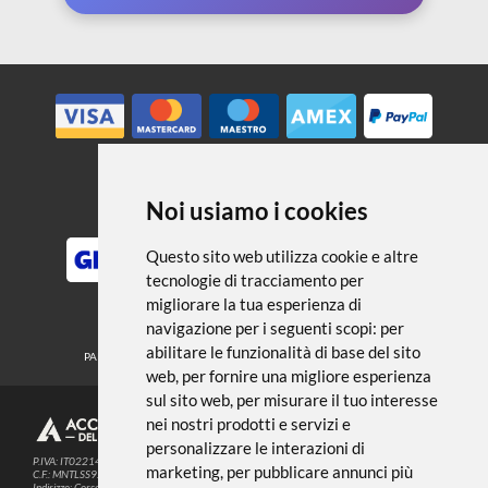
← TORNA A GOMME E BIANCHETTI