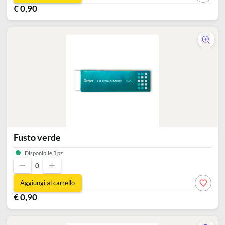
Fusto rame
Disponibile 6 pz
0
Aggiungi al carrello
€ 0,90