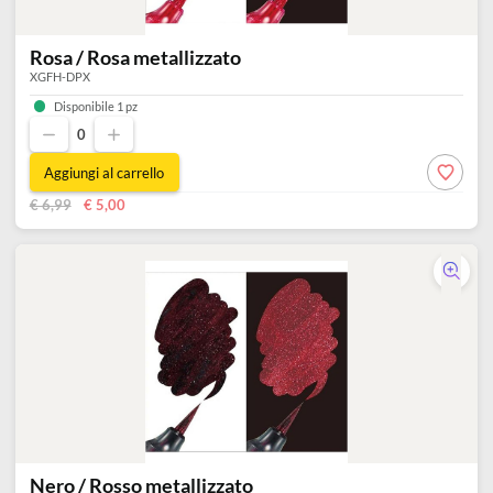
Rosa / Rosa metallizzato
XGFH-DPX
Disponibile 1 pz
0
Aggiungi al carrello
€ 6,99
€ 5,00