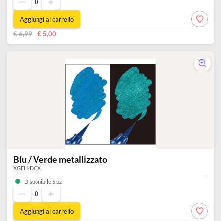
Verde / Blu metallizzato
XGFH-DDX
Disponibile 3 pz
0
Aggiungi al carrello
€ 6,99
€ 5,00