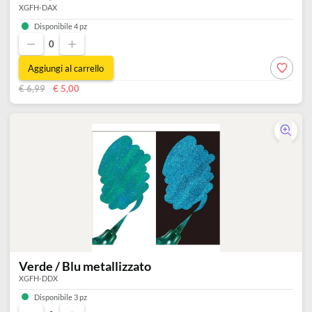
Nero / Rosso metallizzato
XGFH-DAX
Disponibile 4 pz
0
Aggiungi al carrello
€ 6,99
€ 5,00