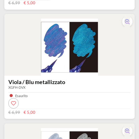
Blu / Verde metallizzato
XGFH-DCX
Disponibile 5 pz
0
Aggiungi al carrello
€ 6,99
€ 5,00