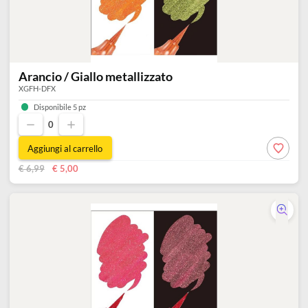
Arancio / Giallo metallizzato
XGFH-DFX
Disponibile 5 pz
0
Aggiungi al carrello
€ 6,99
€ 5,00