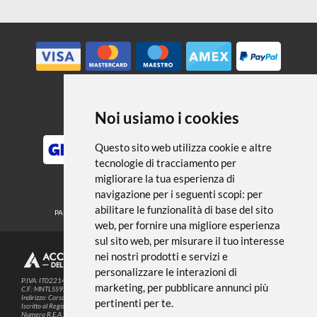
← TORNA A PENNARELLI E PENNE