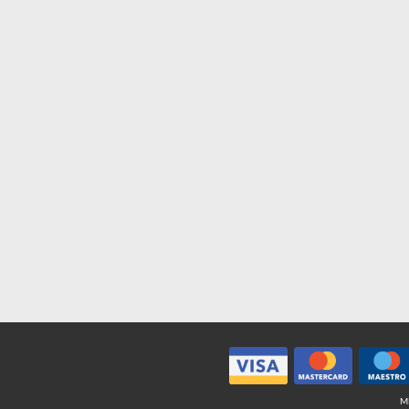
€ 1,80
€ 2,49