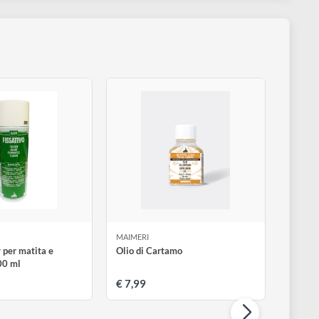
tura e in decorazione.
n acqua.