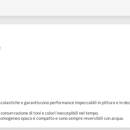
 60 ml
 20 ml: