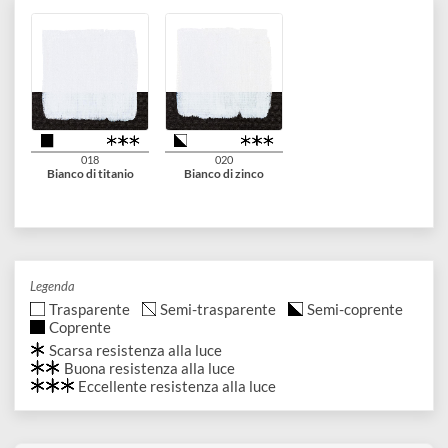
Connubio perfetto tra pigmenti moderni e pigmenti di
tradizione, non pericolosi e stabili.
Autentici pigmenti di cadmio in concentrazione tra il 20 e il
25%
2 varianti disponibili
018
020
Bianco di titanio
Bianco di zinco