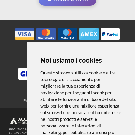
← TORNA A OLIO