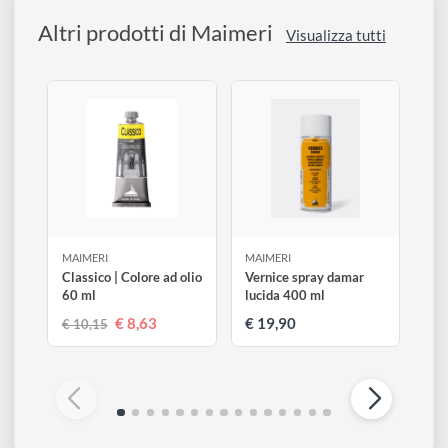
Legenda
Trasparente
Semi-trasparente
Semi-coprente
Coprente
Scarsa resistenza alla luce
Buona resistenza alla luce
Eccellente resistenza alla luce
Altri prodotti di Maimeri
Visualizza tutti