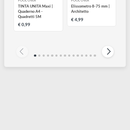
POOL OVER
POOL OVER
TINTA UNITA Maxi |
Elissometro 8-75 mm |
Quaderno A4 -
Architetto
Quadretti 5M
€ 4,99
€ 0,99