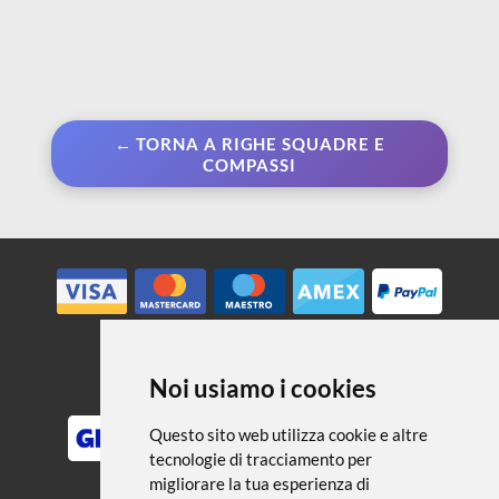
← TORNA A RIGHE SQUADRE E
COMPASSI