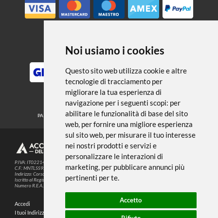
disegno
Accessori
Noi usiamo i cookies
METODI DI PAGAMENTO
Questo sito web utilizza cookie e altre
tecnologie di tracciamento per
migliorare la tua esperienza di
SEGUICI SUI SOCIAL
navigazione per i seguenti scopi:
per
abilitare le funzionalità di base del sito
PARTNER SPEDIZIONI
web
,
per fornire una migliore esperienza
sul sito web
,
per misurare il tuo interesse
nei nostri prodotti e servizi e