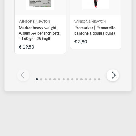
Altri prodotti di Winsor & Newton
Visualizza tutti
WINSOR & NEWTON
WINSOR & NEWTON
Marker heavy weight |
Promarker | Pennarello
Album A4 per inchiostri
pantone a doppia punta
- 160 gr - 25 fogli
€ 3,90
€ 19,50