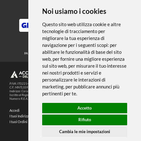
← TORNA A MATITE E PASTELLI
Noi usiamo i cookies
METODI DI PAGAMENTO
Questo sito web utilizza cookie e altre
tecnologie di tracciamento per
migliorare la tua esperienza di
SEGUICI SUI SOCIAL