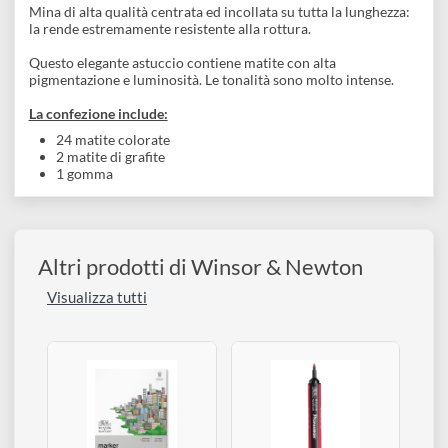
Confezione
Descrizione
Una gamma di matite di qualità ad un prezzo accessibile,
appositamente progettate per le arti grafiche e l’ambientazion
a colori.
Mina di alta qualità centrata ed incollata su tutta la lunghezza:
la rende estremamente resistente alla rottura.
Questo elegante astuccio contiene matite con alta
pigmentazione e luminosità. Le tonalità sono molto intense.
La confezione include:
24 matite colorate
2 matite di grafite
1 gomma